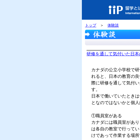
トップ
＞
体験談
研修を通して気付いた日本
カナダの公立小学校で研
れると、日本の教育の良
際に研修を通して気付い
す。
日本で働いていたときは
となのではないかと個人
①職員室がある
カナダには職員室があり
は各自の教室で行ってい
けであって作業する場所