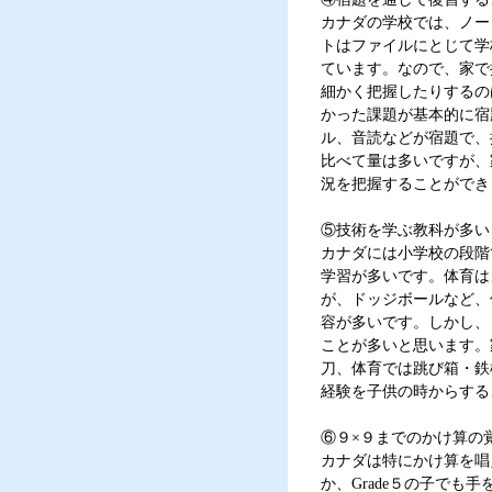
カナダの学校では、ノー
トはファイルにとじて学
ています。なので、家で
細かく把握したりするの
かった課題が基本的に宿
ル、音読などが宿題で、
比べて量は多いですが、
況を把握することができ
⑤技術を学ぶ教科が多い
カナダには小学校の段階
学習が多いです。体育は
が、ドッジボールなど、
容が多いです。しかし、
ことが多いと思います。
刀、体育では跳び箱・鉄
経験を子供の時からする
⑥９×９までのかけ算の
カナダは特にかけ算を唱
か、Grade５の子でも