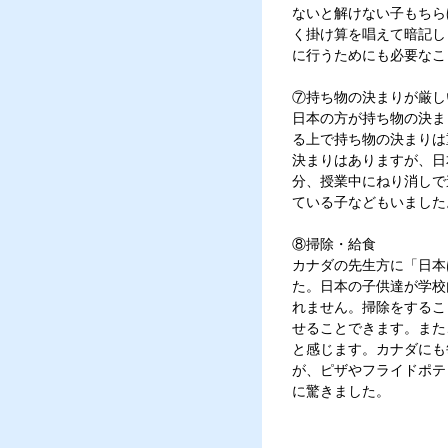
ないと解けない子もちら
く掛け算を唱えて暗記し
に行うためにも必要なこ
⑦持ち物の決まりが厳し
日本の方が持ち物の決ま
る上で持ち物の決まりは
決まりはありますが、日
分、授業中にねり消しで
ている子などもいました
⑧掃除・給食
カナダの先生方に「日本
た。日本の子供達が学校
れません。掃除をするこ
せることできます。また
と感じます。カナダにも毎
が、ピザやフライドポテ
に驚きました。