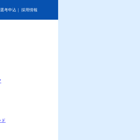
選考申込
｜
採用情報
ア
ンド