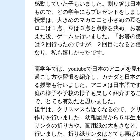
感動していた子もいました。割り箸は日
もので、どの学年にもプレゼントをしま
授業は、大きめのマカロニと小さめの豆
ロニは１点、豆は３点と点数を決め、お
えた後、ゲームを行いました。「お箸の
は２回行ったのですが、２回目になると
なり、私も嬉しかったです。
高学年では、youtubeで日本のアニメを
過ごし方や習慣を紹介し、カナダと日本
る授業も行いました。アニメは日本語で
庭の様子や学校の様子も楽しく紹介する
で、とても有効だと思いました。
後半は、クリスマスも近くなるので、ク
作りを行いました。幼稚園児から５年生
サンタの折り方や、画用紙の大きさなど
行いました。折り紙サンタはとても喜ば