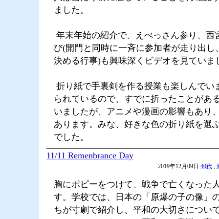
ました。
年末年始の紹介で、えべっさん参り、西
び(開門と同時に一斉に参加者が走り出し、
決める行事)も興味深くビデオを見ていま
折り紙で手裏剣を作る授業も楽しんでい
られているので、すでに折ったことがあ
いましたが、アニメや漫画の影響もあり
あります。みな、好きな色の折り紙を選
でした。
11/11 Remenbrance Day
2019年12月09日
40代
,
胸にポピーをつけて、戦争で亡くなった
す。学校では、日本の「原爆の子の像」
ちが寸劇で紹介し、平和の大切さについ