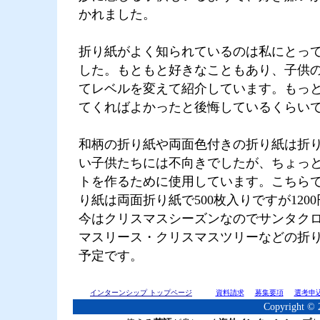
かれました。
折り紙がよく知られているのは私にとっ
した。もともと好きなこともあり、子供
てレベルを変えて紹介しています。もっ
てくればよかったと後悔しているくらい
和柄の折り紙や両面色付きの折り紙は折
い子供たちには不向きでしたが、ちょっ
トを作るために使用しています。こちら
り紙は両面折り紙で500枚入りですが120
今はクリスマスシーズンなのでサンタク
マスリース・クリスマスツリーなどの折
予定です。
インターンシップ トップページ
資料請求
募集要項
選考申
Copyright © 2