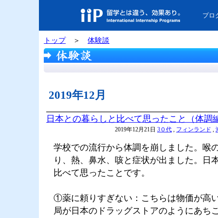
プロ
トップ
＞
体験談
2019年12月
日本との暮らしと比べて思ったこと（体調
2019年12月21日
3０代
,
フィンランド
,
学校での流行から体調を崩しました。喉
り、熱、鼻水、咳と症状が出ました。日
比べて思ったことです。
①薬に頼りすぎない：こちらは物価が高
局が日本のドラッグストアのようにあち