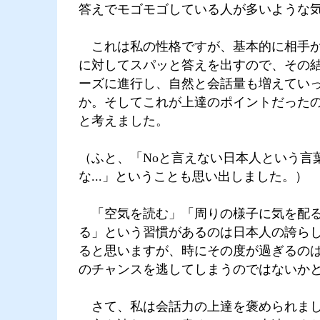
答えでモゴモゴしている人が多いような
これは私の性格ですが、基本的に相手か
に対してスパッと答えを出すので、その
ーズに進行し、自然と会話量も増えてい
か。そしてこれが上達のポイントだった
と考えました。
（ふと、「Noと言えない日本人という言
な...」ということも思い出しました。）
「空気を読む」「周りの様子に気を配
る」という習慣があるのは日本人の誇ら
ると思いますが、時にその度が過ぎるの
のチャンスを逃してしまうのではないか
さて、私は会話力の上達を褒められまし