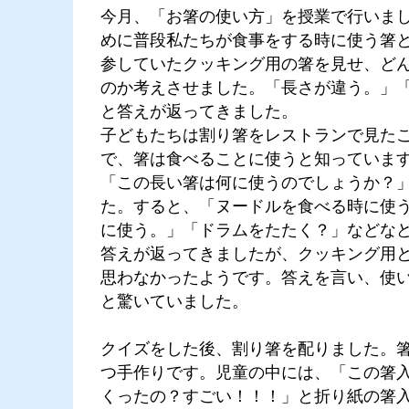
今月、「お箸の使い方」を授業で行いま
めに普段私たちが食事をする時に使う箸
参していたクッキング用の箸を見せ、ど
のか考えさせました。「長さが違う。」
と答えが返ってきました。
子どもたちは割り箸をレストランで見た
で、箸は食べることに使うと知っていま
「この長い箸は何に使うのでしょうか？
た。すると、「ヌードルを食べる時に使
に使う。」「ドラムをたたく？」などな
答えが返ってきましたが、クッキング用
思わなかったようです。答えを言い、使
と驚いていました。
クイズをした後、割り箸を配りました。
つ手作りです。児童の中には、「この箸
くったの？すごい！！！」と折り紙の箸