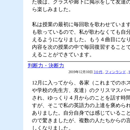
た後は、クラスや廊下に掲示をして友達
ら楽しみました。
私は授業の最初に毎回歌を歌わせていま
も歌っているので、私が歌わなくても自
えるようになりました。もう４曲目にな
内容を次の授業の中で毎回復習すること
えることができています。
判断力・決断力
2019年12月10日
3０代
,
フィンランド
,
12月に入ってから、各家（これまでのホ
や学校の先生方、友達）のクリスマスパ
され、ゆっくり４月からのことを話す時
すが、そこで私の英語力の上達を褒めら
ありました。自分自身では感じているこ
ので驚きましたが、複数の人たちからの
しくなりました。