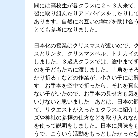
間には高校生が各クラスに２～３人来て
習に取り組んだりアドバイスをしたりし
あります。自然にお互いの学びを助け合
とても参考になりました。
日本化の授業はクリスマスが近いので、
スとサンタ、クリスマスベル、トナカイ
しました。３歳児クラスでは、途中まで
のを子どもたちに渡しました。「角をそ
かり折る」などの作業が、小さい子には
す。お手本を空中で折ったら、それを真
ない子がいたので、お手本の見せ方も気
いけないと思いました。あとは、日本の
て、リクエストが入った１クラスに紹介
ズや神社の参拝の仕方などを取り入れな
を使って説明をしました。日本に興味を
うで、こういう活動をもっとしたかった