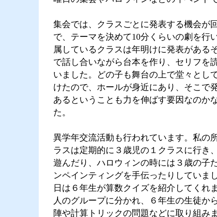
集会では、クラスごとに発表する機会が
で、テーマを決めて10分くらいの劇を行
属しているクラスは年明けに発表がある
で話し合いながら台本を作り、セリフを
いました。どの子も舞台の上で堂々とし
けたので、ホールが身近にあり、そこで
あるということも力を伸ばす要因なのか
た。
異学年交流活動も行われています。私の
ラスは定期的に３歳児の１クラスに行き
遊んだり、ハロウィンの時には３歳の子
ンペインティングを手伝ったりしていま
日は６年生が算数クイズを紹介してくれ
人のグループに分かれ、６年生の生徒か
陣や計算トリックの問題などに取り組みま