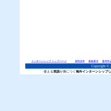
インターンシップ トップページ
資料請求
募集要項
選考申
Copyright © 2
使える
英語
が身につく
海外インターンシップ