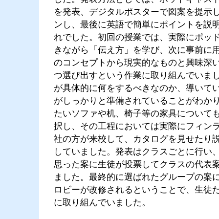
を発表、デジタルポスターで図案を提示
ンし、最後に英語で簡単にポイントを説
れでした。初回の授業では、実際にポッ
きながら「伝え方」を学び、次に事前に
のコンセプトから現実的なものと興味深
つ選び出すという作業に取り組んでいま
が具体的に何をするべきなのか、導いて
がしっかりと準備されていることがわか
たいソファや机、椅子等の家具について
択し、その工程においては実際にフィン
社の方が来校して、カタログを見せたり
していました。発表はクラスごとに行い
思った案に生徒が投票してクラスの代表
ました。最終的に選ばれたグループの案
ロビーが改修されるということで、生徒
に取り組んでいました。