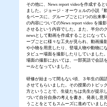
その他に、News report videoを作成
ました。ジョージ・オーウェルの小説『
をベースに、グループごとに1つの出来事
の内容についてのNews report video 
させるという内容でした。また、半分のグル
newsとして動画を作成することになって
ープごとに様々な工夫が見られ、動画撮
や小物を用意したり、登場人物や動物に
タビュー場面を撮影したりしていました
場面の撮影においては、一部英語で会話
ールとなっていました。
研修が始まって間もない頃、３年生の国
させてもらいました。その授業のトピッ
方ということで、生徒たちは先生が提示
づいて自分自身の考えを書き、発表し意
うことをとてもスムーズに進めていまし