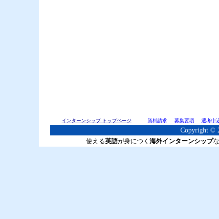
インターンシップ トップページ
資料請求
募集要項
選考申
Copyright © 2
使える
英語
が身につく
海外インターンシップ