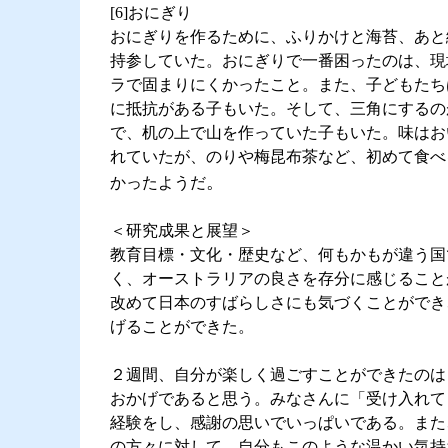
[6]おにぎり
おにぎりを作るために、ふりかけと海苔、あと
持参していた。おにぎりで一番困ったのは、現
ラで固まりにくかったこと。また、子どもたち
に抵抗がある子もいた。そして、三角にするの
で、机の上で山を作っていた子もいた。味はお
れていたが、のりや梅昆布茶など、初めて食べ
。
かったようだ
＜研究成果と展望＞
教育目標・文化・歴史など、何もかもが違う国
く、オーストラリアの良さを存分に感じること
改めて日本のすばらしさにも気づくことができ
げることができた。
２週間、自分が楽しく過ごすことができたのは
おかげであると思う。みなさんに「受け入れて
経験をし、感謝の思いでいっぱいである。また
の方々に対して、自分もこのような温かい気持