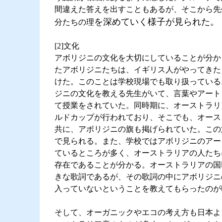
間違えた答えを出すこともあるが、そこから先
を深めていく様子が見られた。
分たちの理
[2]文化
アボリジニの文化を大切にしていることが分か
たアボリジニたちは、イギリス人がやってきた
けた。このことは学校現場でも取り扱っている
ジニの文化を教える先生がいて、言葉やアート
て授業をされていた。同時期に、オーストラリ
ルドカップが行われており、そこでも、オース
共に、アボリジニの旗も掲げられていた。この
で見られる。また、学校ではアボリジニのアー
ているところが多く、オーストラリアの人たち
存在であることが分かる。オーストラリアの国
きな歌詞であるが、その歌詞の中にアボリジニ
入っていないということを教えてもらったのが
そして、オーガニックやエコの考え方も日本よ