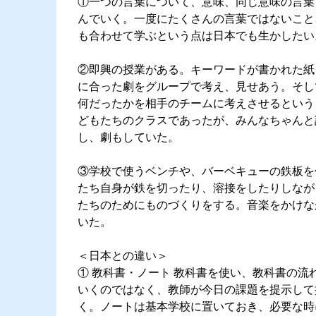
①一つの言葉について、意味、同じ意味の言葉
んでいく。一度にたくさんの言葉ではないこと
も合わせて学ぶという点は日本でも生かしたい
②即興の授業がある。キーワードが書かれた紙
に合った劇をグループで考え、見せあう。そし
何だったかを相手のチームに考えさせるという
どもたちのクラスであったが、みんなちゃんと
し、劇もしていた。
③学校で使うベンチや、バーベキューの鉄板を
たち自身が鉄を切ったり、溶接をしたりしなが
たちのためにものづくりをする。音楽をかけな
いた。
＜日本との違い＞
① 教科書・ノート 教科書を使い、教科書の流
いくのではなく、教師が今日の課題を提示して
く。ノートは基本学校に置いておき、必要な時