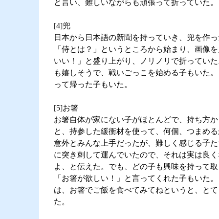
と言い、難しいながらも頑張って折っていた。
[4]兜
日本から日本語の新聞を持っていき、兜を作っ
「侍とは？」というところから始まり、画像を
いい！」と盛り上がり、ノリノリで折っていた
も嬉しそうで、戦いごっこを始める子もいた。
って帰った子もいた。
[5]お箸
お箸自体が家にない子がほとんどで、持ち方か
と、持参した緩衝材を使って、何個、つまめる
意外とみんな上手だったが、難しく感じる子た
に突き刺して運んでいたので、それは実は良く
よ、と伝えた。でも、どの子も興味を持って取
「お箸が欲しい！」と言ってくれた子もいた。
は、お箸でご飯を食べてみてねというと、とて
た。