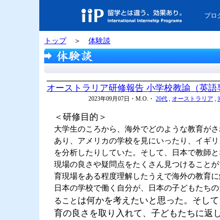
プロ
トップ
＞
体験談
オーストラリア研修報告 小学校教諭（英語
2023年09月07日・M.O.・
20代
,
オーストラリア
,
＜研修目的＞
大学生のころから、海外でどのような教育がさ
あり、アメリカの学校を見にいったり、イギリ
を分析したりしていた。そして、日本で教師と
現場の良さや疑問点をたくさん見つけることが
育現場をある程度理解したうえで海外の教育に
日本の学校で働く自分が、日本の子どもたちの
は何かを考えたいと思った。そして
ること
育の良さを取り入れて、子どもたちに返