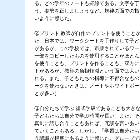
る。どの学年のノートも罫線である。文字を丁
う、姿勢を正しましょうなど、規律の面での指
いように感じた。
②プリント 教師が自作のプリントを使うこと
た。日本では、ワークシートを手作りして子ど
があるが、この学校では、市販されているワー
一部をコピーしたものを使用することがほとん
を使うことも、プリントを作ることも、双方に
トがあるが、教師の負担軽減という面では大い
れる。また、子どもたちの指導に不都合なもの
ークを使わないときは、ノートやホワイトボー
とが多い）
③自分たちで学ぶ 複式学級であることも大き
子どもたちは自分で学ぶ時間が長い。また、そ
真剣に話し合うこともあれば、冗談を言いあい
ていくこともある。しかし、「学習は自分たち
う認識が根底にあるように感じた。グループで