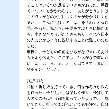
そこではいくつか反省すべき点があった。濁音
ていないにもかかわらず、「ありがとう」には
この点々がどの文字につくのかが分かりにくか
また、「こんにちは」の「は」を「わ」と読む
問があった。私たちが英語を学ぶときに悩むよ
も、小さなきまりがたくさんあり、それを日本
の人に分かるように説明することは難しいのだ
した。
最後に、子どもの名前をひらがなで書いてあげ
みるよう伝えた。ここでも、ひらがなで書いた
い「ぁ、ぃ、ぅ、ぇ、ぉ」が出てきてしまい、
省ポイントだった。
[3]折り紙
和柄の折り紙を持っていき、何を作ろうか悩ん
を作った。子どもたちは楽しく作り、飛ばして
人の女の子は折り鶴を知っていたようで、「鶴
いてきた。折ってあげるととても好評で、自分