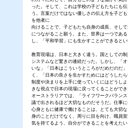
った。そして、これは学校の子どもたちにも伝
う。言葉だけではない優しさの伝え方を子ども
を他者に
向けることで、子どもたち自身の成長、そして
につながること願う。また、世界は一つである
し、「平和学習」にも生かすことができるとい
教育現場は、日本と大きく違う。国としての制
システムなど驚きの連続だった。しかし、「オ
いな」「日本はこういうところがだめだのだ」
く、「日本の良さを生かすためにはどうしたら
制度や決まりを上手に使っていくにはどうしよ
きな視点で日本の現場に戻ってくることができ
オーストラリアでは、「ライフワークバランス
議で出されるほど大切なものだそうだ。仕事に
心身ともに健康で働けることは、とても大切な
身のことだけでなく、周りに目を向け、職員室
気を持てるよう、自分ができることを考えたい