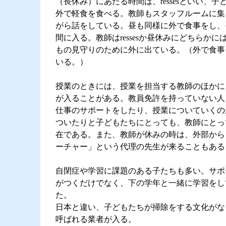
（長休み）にあたる時間は、ressesといい、
外で軽食を食べる。教師もスタッフルームに集
がら話をしている。昼も同様に外で食事をし、
間に入る。教師はressesか昼休みにどちらかには
もの見守りのために外に出ている。（外で食事
いる。）
授業のときには、授業を担当する教師のほかに
が入ることがある。教員免許を持っていない人
仕事のサポートをしたり、授業についていくの
ついたりと子どもたちにとっても、教師にとっ
在である。また、教師が休みの時は、外部から
ーチャー」という代理の先生が来ることもある
自閉症や学習に課題のある子たちも多い。サポ
がつくだけでなく、下の学年と一緒に学習をし
た。
日本と違い、子どもたちが掃除をする文化がな
呼ばれる業者が入る。