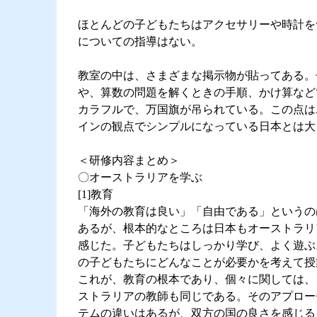
ほとんどの子どもたちはアクセサリーや時計を
についての指導はない。
教室の中は、さまざまな掲示物が貼ってある。
や、算数の問題を解くときの手順、かけ算など
カラフルで、万国旗が吊られている。この点は
インの観点でシンプルになっている日本とは大
＜研修内容まとめ＞
〇オーストラリアを学ぶ
[1]教育
「海外の教育は良い」「自由である」というの
あるが、根本的なところは日本もオーストラリ
感じた。子どもたちはしっかり学び、よく遊ぶ
の子どもたちにどんなことが必要かを考えて授
これが、教育の根本であり、個々に関しては、
ストラリアの教師も同じである。そのアプロー
テムの違いはあるが、双方の国の良さを感じる