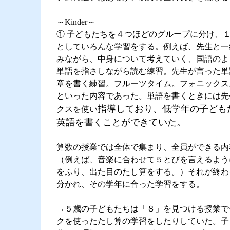
～Kinder～
① 子どもたちを４つほどのグループに分け、
としていろんな学習をする。例えば、先生と一
みながら、中身について考えていく、国語のよ
単語を指さしながら読む練習。先生が言った単
章を書く練習。フルーツタイム。フォニックス。
といった内容であった。単語を書くときには先
指導しており、低学年の子ども
クスを使い
英語を書くことができていた。
算数の授業では全体で集まり、全員ができる内
（例えば、音楽に合わせて５とびを言えるよう
をふり、出た目のたし算をする。）それが終わ
分かれ、その学年に合った学習をする。
→５歳の子どもたちは「８」を見つける授業で
クを使ったたし算の学習をしたりしていた。子