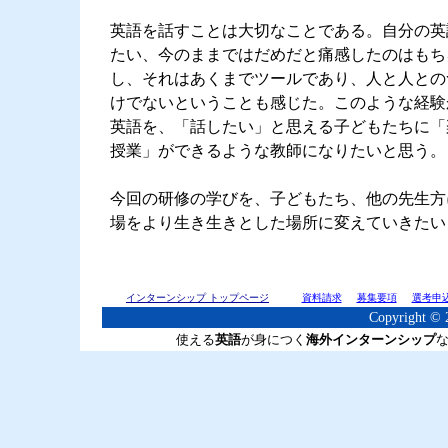
英語を話すことは大切なことである。自分の英
たい、今のままではだめだと痛感したのはもち
し、それはあくまでツールであり、人と人との
けでないということも感じた。このような経験
英語を、「話したい」と思える子どもたちに「
授業」ができるような教師になりたいと思う。
今回の研修の学びを、子どもたち、他の先生方
場をより生き生きとした場所に変えていきたい
インターンシップ トップページ
資料請求
募集要項
選考申
Copyright © 2
使える
英語
が身につく
海外インターンシップ