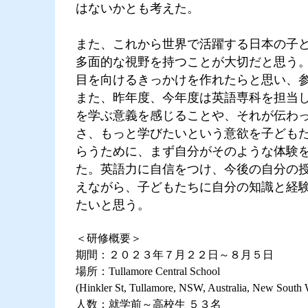
はないかとも考えた。
また、これから世界で活躍する日本の子
多面的な視野を持つことが大切だと思う
目を向けるきっかけを作れたらと思い、
また、昨年度、今年度は英語専科を担当
を学ぶ意義を感じることや、それが伝わ
さ、もっと学びたいという意欲を子ども
らうために、まず自分がそのような体験
た。英語力に自信をつけ、今後の自分の
えながら、子どもたちに自分の知識と経
たいと思う。
＜研修概要＞
期間：２０２３年７月２２日～８月５日
場所：Tullamore Central School
(Hinkler St, Tullamore, NSW, Australia, New South 
人数：就学前～高校生 ５３名