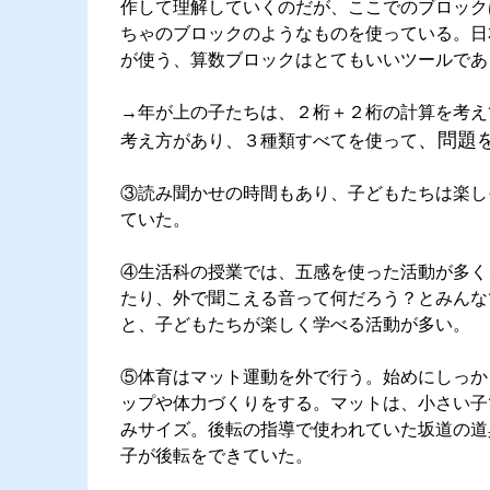
作して理解していくのだが、ここでのブロック
ちゃのブロックのようなものを使っている。日
が使う、算数ブロックはとてもいいツールであ
→年が上の子たちは、２桁＋２桁の計算を考え
、問題
考え方があり、３種類すべてを使って
③読み聞かせの時間もあり、子どもたちは楽し
ていた。
④生活科の授業では、五感を使った活動が多く
たり、外で聞こえる音って何だろう？とみんな
と、子どもたちが楽しく学べる活動が多い。
⑤体育はマット運動を外で行う。始めにしっか
ップや体力づくりをする。マットは、小さい子
みサイズ。後転の指導で使われていた坂道の道
子が後転をできていた。