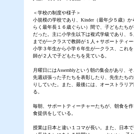
＜学校の制度や様子＞
小規模の学校であり、Kinder（最年少５歳）からSe
らく最年長１６歳ぐらい）間で、子どもたちが
だった。主に小学生以下は複式学級であり、５
までが一クラスで教師が１人＋サポートティー
小学３年生から小学６年生が一クラス、これを
師が２人で子どもたちを見ている。
月曜日にはAssemblyという朝の集会があり、
先週頑張った子たちを表彰したり、先生たちの
りしていた。また、最後には、オーストラリア
る。
毎朝、サポートティーチャーたちが、朝食を作
食提供をしている。
授業は日本と違い１コマが長い。また、日本で