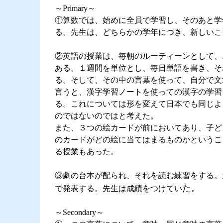
～Primary～
①算数では、始めに全員で学習し、そのあと学
る。先生は、どちらかの学年につき、新しいこ
②英語の授業は、毎朝のルーティーンとして、
ある。１週間を単位とし、毎日単語を書き、そ
る。そして、その中の言葉を使って、自分で文
言うと、漢字学習ノートを使っての漢字の学習
る。これについては形を変えて日本でも同じよ
のではないのではと考えた。
また、３つの絵カードが前においてあり、子ど
のカードがどの絵に当てはまるものかというこ
る授業もあった。
③劇の台本が配られ、それを読む練習をする。
た。
で発表する。先生は成績をつけてい
～Secondary～