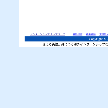
インターンシップ トップページ
資料請求
募集要項
選考申
Copyright © 2
使える
英語
が身につく
海外インターンシップ