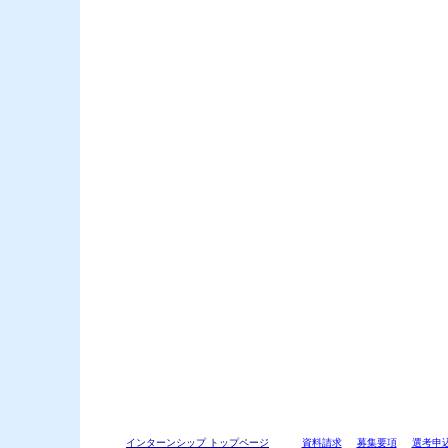
インターンシップ トップページ
資料請求
募集要項
選考申