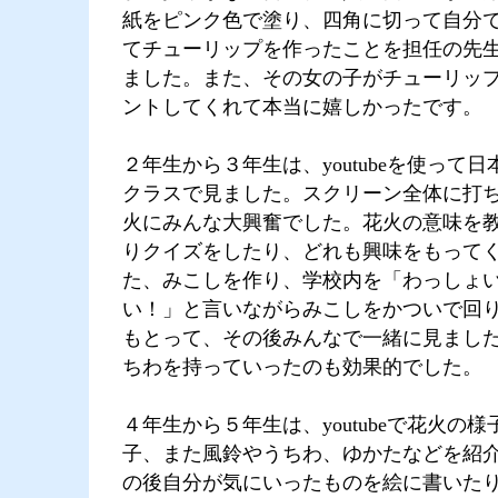
紙をピンク色で塗り、四角に切って自分
てチューリップを作ったことを担任の先
ました。また、その女の子がチューリッ
ントしてくれて本当に嬉しかったです。
２年生から３年生は、youtubeを使って
クラスで見ました。スクリーン全体に打
火にみんな大興奮でした。花火の意味を
りクイズをしたり、どれも興味をもって
た、みこしを作り、学校内を「わっしょ
い！」と言いながらみこしをかついで回
もとって、その後みんなで一緒に見まし
ちわを持っていったのも効果的でした。
４年生から５年生は、youtubeで花火の
子、また風鈴やうちわ、ゆかたなどを紹
の後自分が気にいったものを絵に書いた