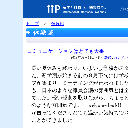
プロ
トップ
＞
体験談
コミュニケーションはとても大事
2019年09月11日・F・
20代
,
カナダ
,
長い夏休みも終わり、いよいよ学校がス
た。新学期が始まる前の８月下旬には学
フが集まり、ミーティングが行われまし
も、日本のような職員会議の雰囲気とは
でした。軽い軽食を取りながら、ちょっ
のような雰囲気です。「welcome back!
が言ってくださりとても温かい気持ちで
ことができました。