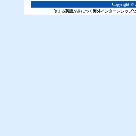
Copyright © 2
使える
英語
が身につく
海外インターンシップ