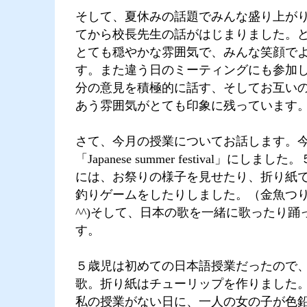
そして、夏休みの話題でみんな盛り上が
てから校長先生の話がはじまりました。
とても穏やかな雰囲気で、みんな笑顔で
す。また違う日のミーティングにも参加
分の意見を積極的に話す、そしてお互い
あう雰囲気がとても印象に残っています
さて、今月の授業についてお話します。
「Japanese summer festival」にし
には、お祭りの様子を見せたり、折り紙
釣りゲームをしたりしました。（金魚つ
^^)そして、日本の歌を一緒に歌ったり踊
す。
５歳児は初めての日本語授業だったので
歌。折り紙はチューリップを作りました
私の授業がない日に、一人の女の子が色