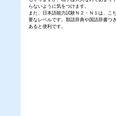
らないように気をつけます。
また、日本語能力試験Ｎ２・Ｎ１は、こ
要なレベルです。類語辞典や国語辞書つ
あると便利です。