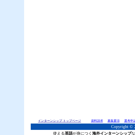
インターンシップ トップページ
資料請求
募集要項
選考申
Copyright © 2
使える
英語
が身につく
海外インターンシップ