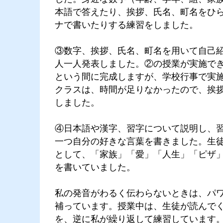
本語で答えたり、挨拶、氏名、町名をひ
ナで書いたりする練習をしました。
③数字、挨拶、氏名、町名を用いて自己
人一人発表しました。②の授業が実施で
という間に完成しますが、学校行事で実
クラスは、時間が足りなかったので、挨
しました。
④日本語や漢字、習字について説明し、
一つ自分の好きな言葉を書きました。生
として、「家族」「愛」「人生」「ピザ
を書いていました。
私の発音がわるく伝わらないときは、パ
補っています。授業中は、生徒が読んで
を、逆に私が繰り返して練習しています