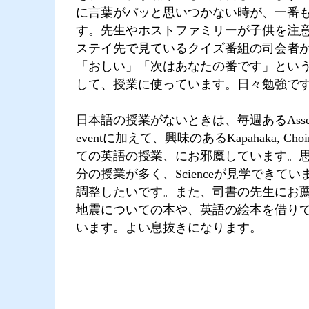
に言葉がパッと思いつかない時が、一番
す。先生やホストファミリーが子供を注
ステイ先で見ているクイズ番組の司会者
「おしい」「次はあなたの番です」とい
して、授業に使っています。日々勉強で
日本語の授業がないときは、毎週あるAssembly
eventに加えて、興味のあるKapahaka, Ch
ての英語の授業、にお邪魔しています。
分の授業が多く、Scienceが見学できて
調整したいです。また、司書の先生にお
地震についての本や、英語の絵本を借り
います。よい息抜きになります。