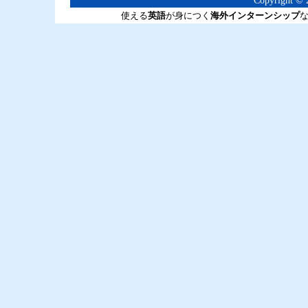
Copyright © 2
使える
英語
が身につく
海外インターンシップ