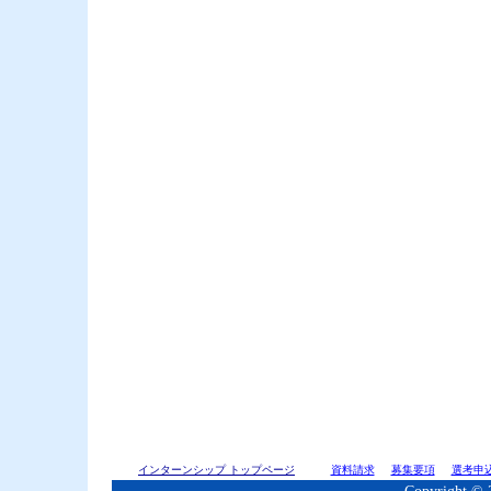
インターンシップ トップページ
資料請求
募集要項
選考申