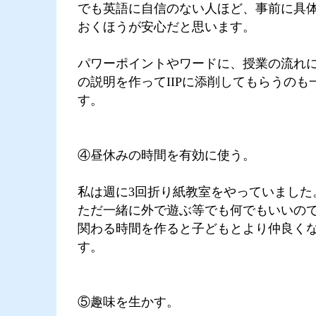
でも英語に自信のない人ほど、事前に具
おくほうが安心だと思います。
パワーポイントやワードに、授業の流れ
の説明を作ってIIPに添削してもらうのも
す。
④昼休みの時間を有効に使う。
私は週に3回折り紙教室をやっていました
ただ一緒に外で遊ぶ等でも何でもいいの
関わる時間を作ると子どもとより仲良く
す。
⑤趣味を生かす。