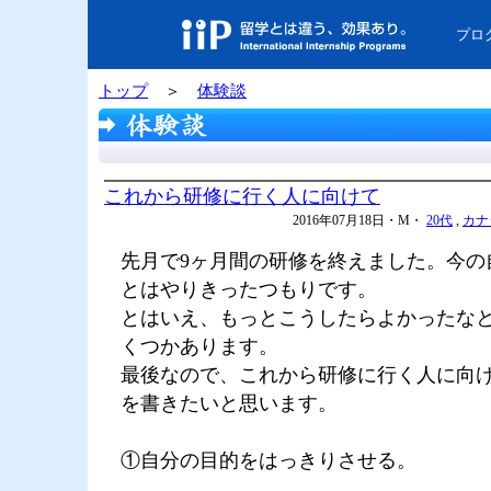
プロ
トップ
＞
体験談
これから研修に行く人に向けて
2016年07月18日・M・
20代
,
カナ
先月で9ヶ月間の研修を終えました。今の
とはやりきったつもりです。
とはいえ、もっとこうしたらよかったな
くつかあります。
最後なので、これから研修に行く人に向
を書きたいと思います。
①自分の目的をはっきりさせる。