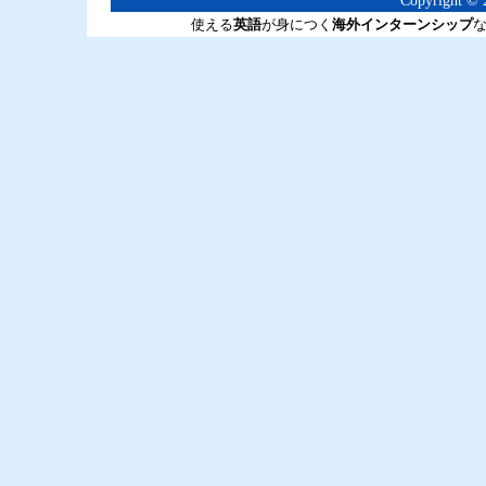
Copyright © 2
使える
英語
が身につく
海外インターンシップ