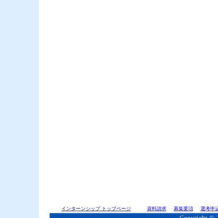
インターンシップ トップページ
資料請求
募集要項
選考申