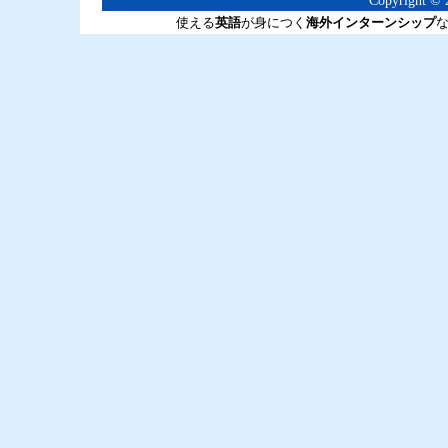
Copyright © 2
使える
英語
が身につく
海外インターンシップ