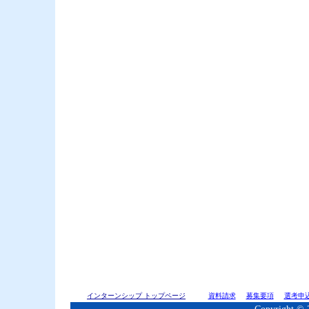
インターンシップ トップページ
資料請求
募集要項
選考申