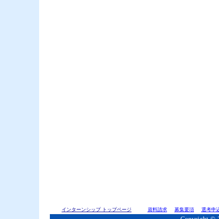
インターンシップ トップページ
資料請求
募集要項
選考申