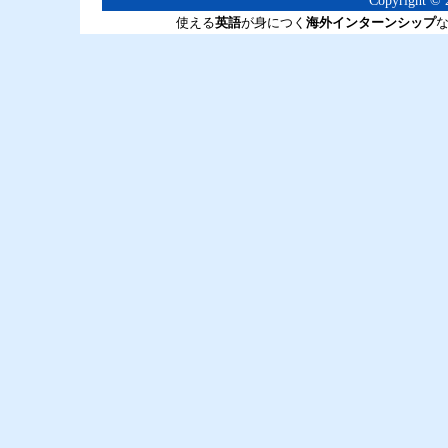
Copyright © 2
使える
英語
が身につく
海外インターンシップ