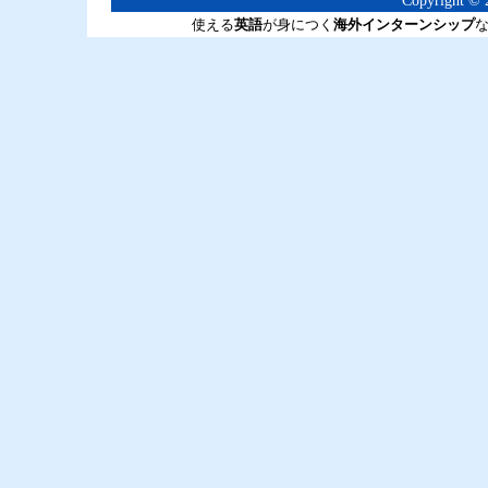
Copyright © 2
使える
英語
が身につく
海外インターンシップ