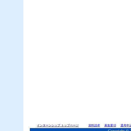
インターンシップ トップページ
資料請求
募集要項
選考申