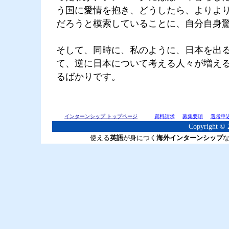
う国に愛情を抱き、どうしたら、よりよ
だろうと模索していることに、自分自身
そして、同時に、私のように、日本を出
て、逆に日本について考える人々が増え
るばかりです。
インターンシップ トップページ
資料請求
募集要項
選考申
Copyright © 2
使える
英語
が身につく
海外インターンシップ