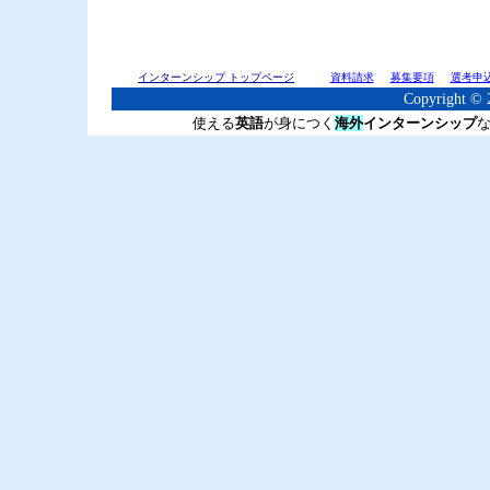
インターンシップ トップページ
資料請求
募集要項
選考申
Copyright © 2
使える
英語
が身につく
海外
インターンシップ