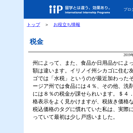
プロ
トップ
＞
お役立ち情報
税金
201
州によって、また、食品か日用品かによ
額は違います。イリノイ州シカゴに住む
ゴでは「水税」というのが最近加わった
ージア州では食品には４％、その他、洗
には８％の税金が課せられいます。＄４
格表示をよく見かけますが、税抜き価格
税込価格のタグに慣れていた私は、実際
っていて最初は少し戸惑いました。