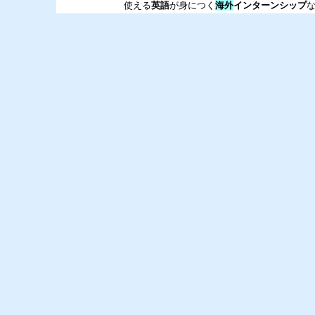
使える
英語
が身につく
海外
インターンシップ