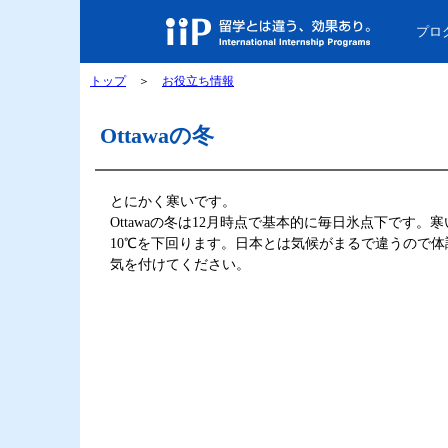
プロ
トップ
＞
お役立ち情報
Ottawaの冬
とにかく寒いです。
Ottawaの冬は12月時点で基本的に毎日氷点下です。
10℃を下回ります。日本とは気候がまるで違うので
気を付けてください。