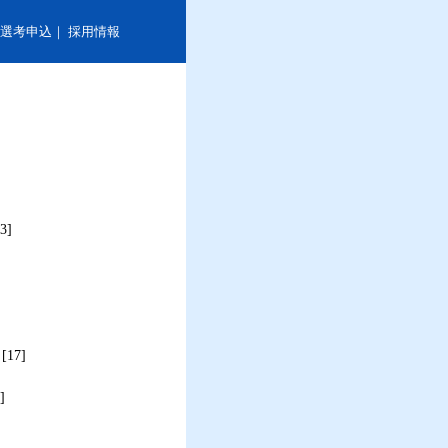
選考申込
｜
採用情報
3]
[17]
]