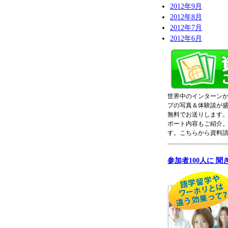
2012年9月
2012年8月
2012年7月
2012年6月
世界中のインターン
プの写真＆体験談が
無料でお送りします
ポート内容もご紹介
す。こちらから資料
参加者100人に 聞