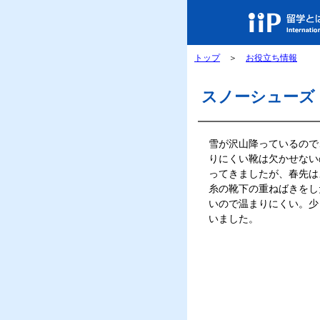
トップ
＞
お役立ち情報
スノーシューズ
雪が沢山降っているので
りにくい靴は欠かせない
ってきましたが、春先は
糸の靴下の重ねばきをし
いので温まりにくい。少
いました。