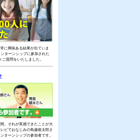
非常に興味ある結果が出ていま
インターンシップに参加された
色々ご質問をいたしました。
す
人間。それが実感できたことが大
テレビでおなじみの鳥越俊太郎さ
インターンシップの参加者です。