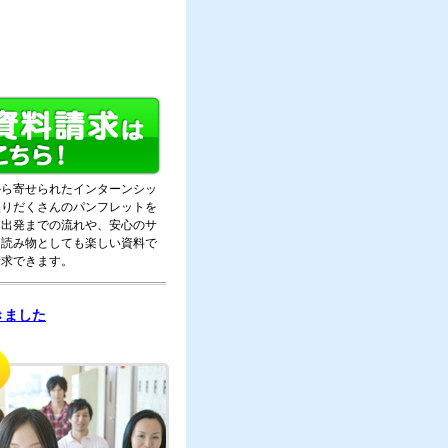
から寄せられたインターンシッ
盛りだくさんのパンフレットを
。出発までの流れや、安心のサ
。読み物としても楽しい資料で
請求できます。
きました