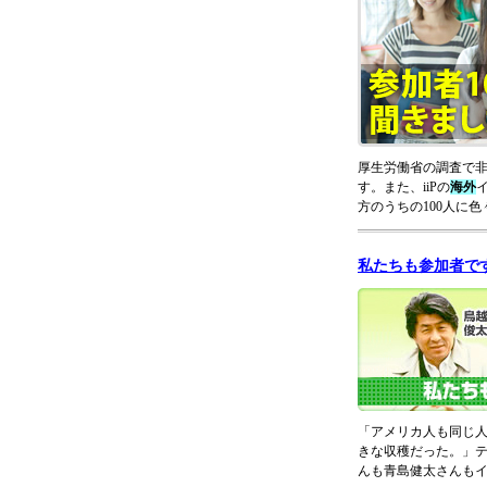
厚生労働省の調査で
す。また、iiPの
海外
方のうちの100人に
私たちも参加者で
「アメリカ人も同じ
きな収穫だった。」
んも青島健太さんも