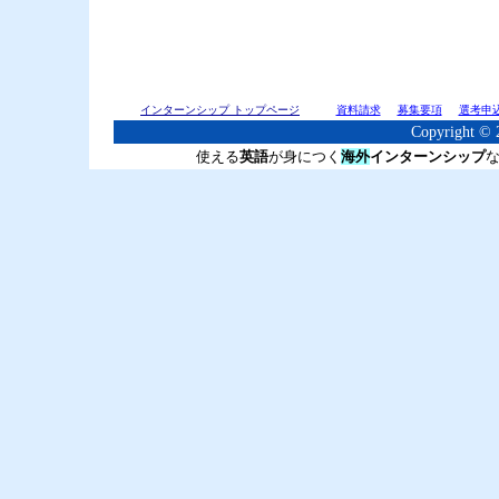
インターンシップ トップページ
資料請求
募集要項
選考申
Copyright © 2
使える
英語
が身につく
海外
インターンシップ