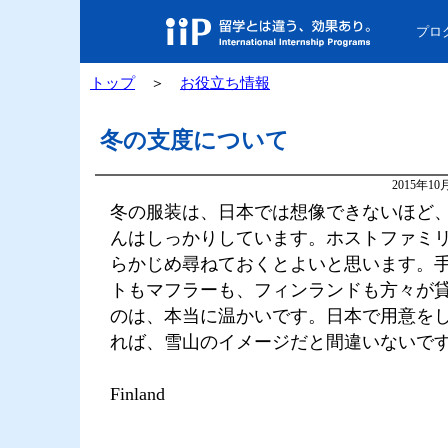
プロ
トップ
＞
お役立ち情報
冬の支度について
2015年1
冬の服装は、日本では想像できないほど
んはしっかりしています。ホストファミ
らかじめ尋ねておくとよいと思います。
トもマフラーも、フィンランドも方々が
のは、本当に温かいです。日本で用意を
れば、雪山のイメージだと間違いないで
Finland