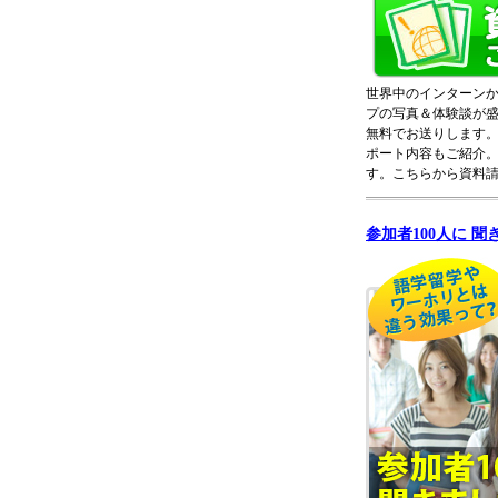
世界中のインターン
プの写真＆体験談が
無料でお送りします
ポート内容もご紹介
す。こちらから資料
参加者100人に 聞