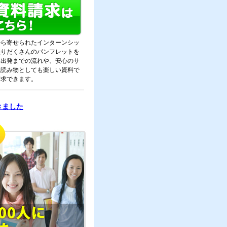
から寄せられたインターンシッ
盛りだくさんのパンフレットを
。出発までの流れや、安心のサ
。読み物としても楽しい資料で
請求できます。
きました