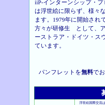
iiP-インターンシップ
は浮世絵に限らず、様々
ます。1979年に開始さ
方々が研修生 として、
ーストラア・ドイツ・ス
ています。
パンフレットを
無料
でお
浮世絵国際交流は