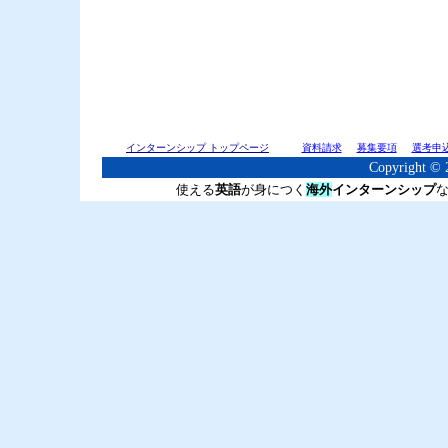
インターンシップ トップページ
資料請求
募集要項
選考申
Copyright © 2
使える
英語
が身につく
海外
インターンシップ