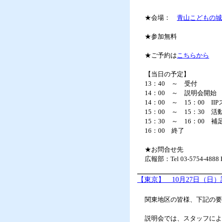
★会場：
青山こどもの城
★参加無料
★ご予約は
こちらから
【当日の予定】
13：40 ～ 受付
14：00 ～ 説明会開
14：00 ～ 15：00 
15：00 ～ 15：30
15：30 ～ 16：00 
16：00 終了
★お問合せ先
広報部：Tel 03-5754-4888 
【東京】 10月27日（日
関東地区の皆様、下記の要
説明会では、スタッフによ