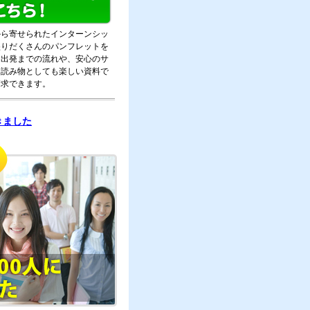
から寄せられたインターンシッ
盛りだくさんのパンフレットを
。出発までの流れや、安心のサ
。読み物としても楽しい資料で
請求できます。
きました