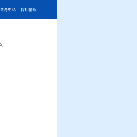
選考申込
｜
採用情報
5]