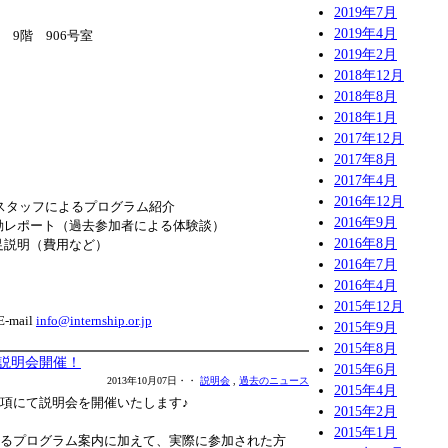
2019年7月
2019年4月
9階 906号室
2019年2月
2018年12月
2018年8月
2018年1月
2017年12月
2017年8月
2017年4月
始
2016年12月
IIPスタッフによるプログラム紹介
2016年9月
 活動レポート（過去参加者による体験談）
2016年8月
補足説明（費用など）
2016年7月
2016年4月
2015年12月
E-mail
info@internship.or.jp
2015年9月
2015年8月
）説明会開催！
2015年6月
2013年10月07日・・
説明会
,
過去のニュース
2015年4月
項にて説明会を開催いたします♪
2015年2月
2015年1月
るプログラム案内に加えて、実際に参加された方