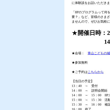
に体験談をお話いただきま
「IIPのプログラムって
要？」など、皆様のさまざ
ませんので、ぜひお気軽に
★
開催日時：2
14：00
★会場：
青山こどもの城
★参加無料
★ご予約は
こちらから
【当日の予定】
13：40 ～ 受付
14：00 ～ 説明会開
14：00 ～ 15：00 
15：00 ～ 15：30
15：30 ～ 16：00 
16：00 終了