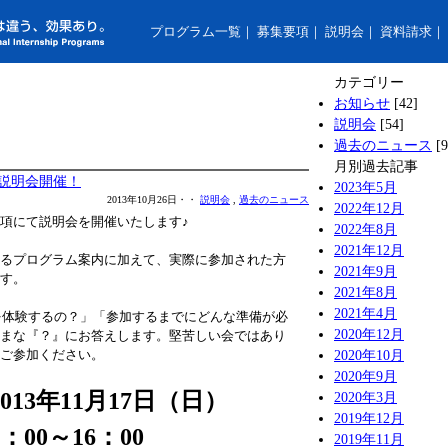
プログラム一覧
｜
募集要項
｜
説明会
｜
資料請求
｜
カテゴリー
お知らせ
[42]
説明会
[54]
過去のニュース
[9
月別過去記事
）説明会開催！
2023年5月
2013年10月26日・・
説明会
,
過去のニュース
2022年12月
項にて説明会を開催いたします♪
2022年8月
2021年12月
るプログラム案内に加えて、実際に参加された方
2021年9月
す。
2021年8月
2021年4月
何を体験するの？」「参加するまでにどんな準備が必
2020年12月
まな『？』にお答えします。堅苦しい会ではあり
ご参加ください。
2020年10月
2020年9月
013年11月17日（日）
2020年3月
2019年12月
～16：00
2019年11月