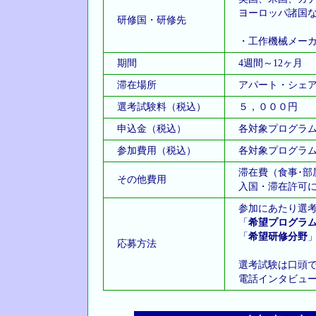
ヨーロッパ諸国な
研修国・研修先
・工作機械メーカ
期間
4週間～12ヶ月
滞在場所
アパート・シェア
選考試験料（税込）
５，０００円
申込金（税込）
各対象プログラム
参加費用（税込）
各対象プログラム
滞在費（食事･部
その他費用
入国・滞在許可に
参加にあたり選考
「
希望プログラ
「
希望研修分野
応募方法
選考試験は口頭で
電話インタビュー