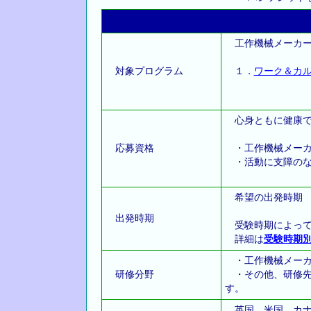
工作機械メーカー
対象プログラム
１．
ワーク＆カ
心身ともに健康で
応募資格
・工作機械メーカ
・活動に支障のな
希望の出発時
出発時期
受験時期によって
詳細は
受験時期
・工作機械メーカ
研修分野
・その他、研修先
す。
英国、米国、カナ