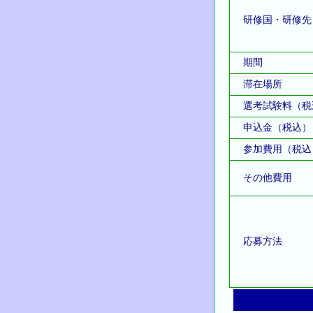
研修国・研修先
期間
滞在場所
選考試験料（税
申込金（税込）
参加費用（税込
その他費用
応募方法