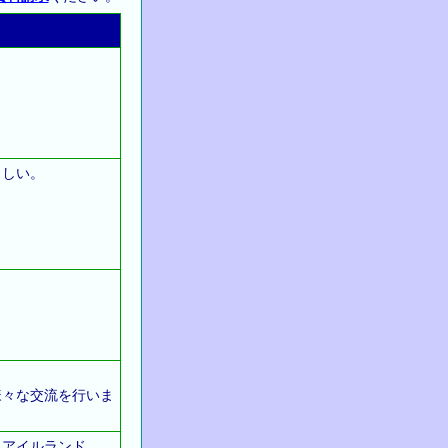
ましい。
々な交流を行いま
アイルランド、