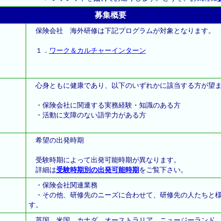
募集概要
保険会社 海外研修は下記プログラムが対象となります。
１．
ワーク＆カルチャーインターン
心身ともに健康であり、以下のいずれかに該当する方が望
・保険会社に関連する実務経験・知識のある方
・活動に支障のない語学力がある方
希望の出発時期
受験時期によって出発可能時期が異なります。
詳細は
受験時期別の出発可能時期
をご覧下さい。
・保険会社関連業務
・その他、研修先のニーズに合わせて、研修先の人たちと様
す。
英国、米国、カナダ、オーストラリア、ニュージーランド、