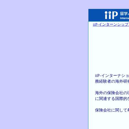
iiP-インターンシップ 
iiP-インター
務経験者の海外研
海外の保険会社の
に関連する国際的
保険会社に関して