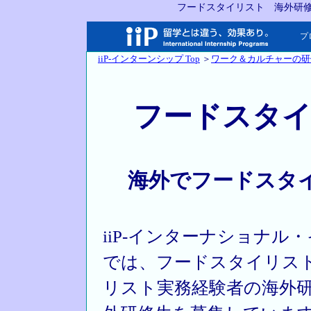
フードスタイリスト 海外研
プ
iiP-インターンシップ Top
＞
ワーク＆カルチャーの研
フードスタイ
海外でフードスタ
iiP-インターナショナ
では、フードスタイリス
リスト実務経験者の海外