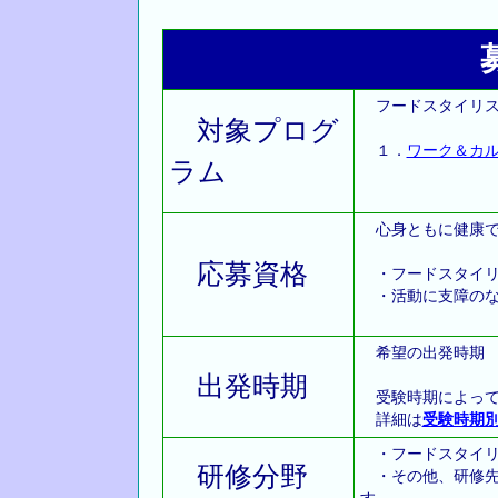
フードスタイリス
対象プログ
１．
ワーク＆カ
ラム
心身ともに健康で
応募資格
・フードスタイリ
・活動に支障のな
希望の出発時
出発時期
受験時期によって
詳細は
受験時期
・フードスタイリ
研修分野
・その他、研修先