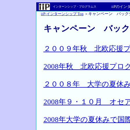
iiPのイ
インターンシップ・プログラムス
iiP-インターンシップ Top
＞
キャンペーン バック
キャンペーン バック
２００９年秋 北欧応援
2008年秋 北欧応援プロ
２００８年 大学の夏休
2008年９・１０月 オセ
2008年大学の夏休みで