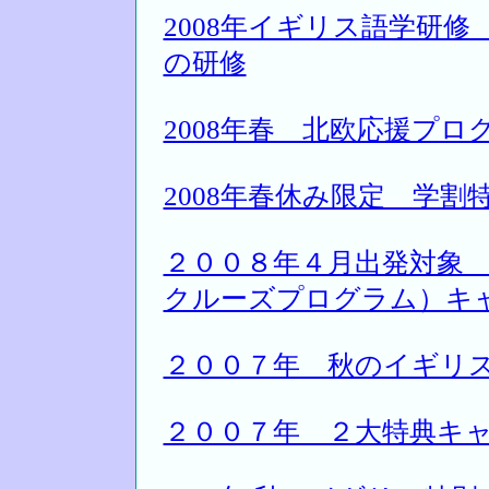
2008年イギリス語学研
の研修
2008年春 北欧応援プロ
2008年春休み限定 学割
２００８年４月出発対象
クルーズプログラム）キ
２００７年 秋のイギリ
２００７年 ２大特典キ